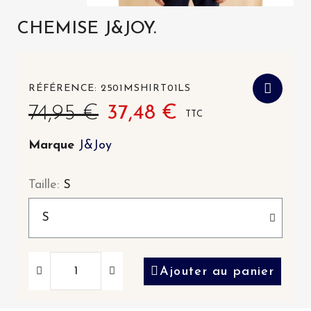
CHEMISE J&JOY.
RÉFÉRENCE
2501MSHIRT01LS
74,95 €
37,48 €
TTC
Marque
J&Joy
Taille
S
Ajouter au panier