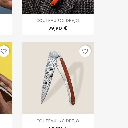
COUTEAU 37G DEEJO.
79,90 €
favorite_border
favorite_border
COUTEAU 37G DEEJO.