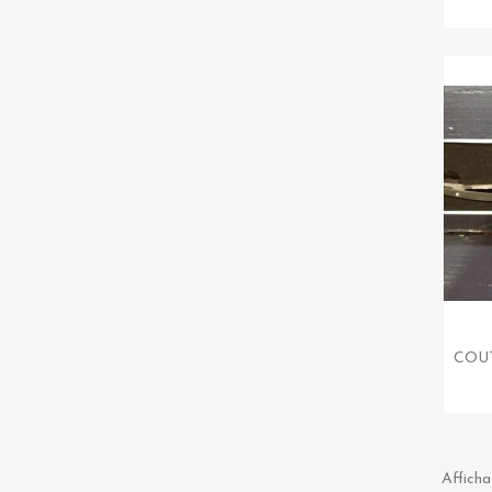
COUT
Afficha