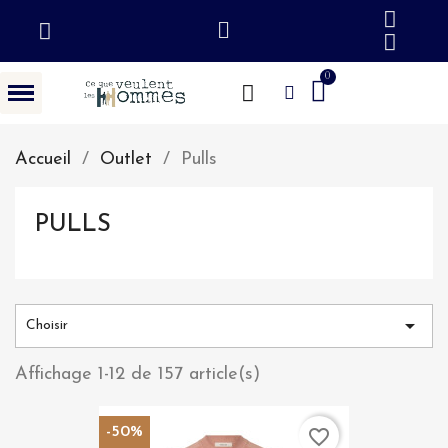
Accueil
Outlet
Pulls
PULLS

Choisir
Affichage 1-12 de 157 article(s)
-50%
favorite_border