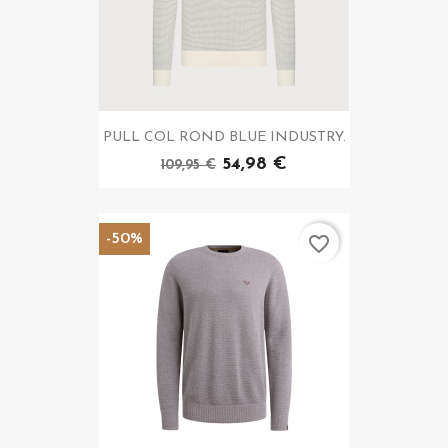
PULL COL ROND BLUE INDUSTRY.
54,98 €
109,95 €
-50%
favorite_border