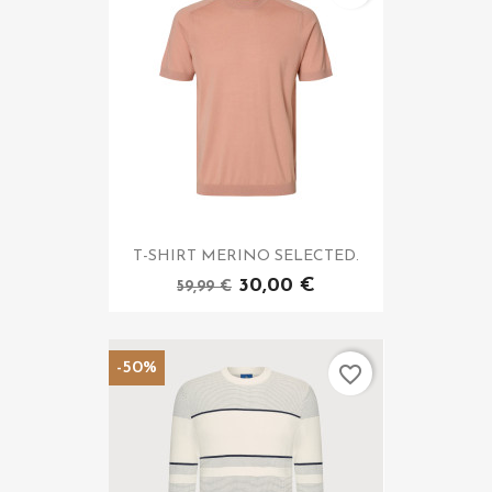
T-SHIRT MERINO SELECTED.
30,00 €
59,99 €
-50%
favorite_border