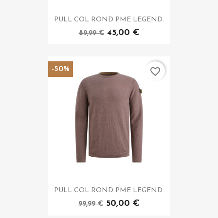
PULL COL ROND PME LEGEND.
45,00 €
89,99 €
-50%
favorite_border
PULL COL ROND PME LEGEND.
50,00 €
99,99 €