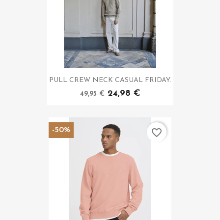
PULL CREW NECK CASUAL FRIDAY.
24,98 €
49,95 €
-50%
favorite_border