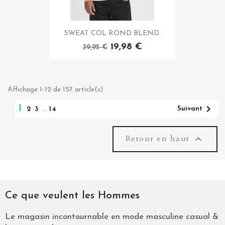
SWEAT COL ROND BLEND.
19,98 €
39,95 €
Affichage 1-12 de 157 article(s)

1
Suivant
2
3
…
14
Retour en haut

Ce que veulent les Hommes
Le magasin incontournable en mode masculine casual &