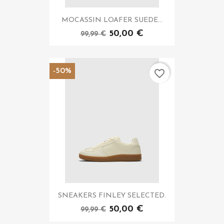
MOCASSIN LOAFER SUEDE...
50,00 €
99,99 €
-50%
favorite_border
SNEAKERS FINLEY SELECTED.
50,00 €
99,99 €