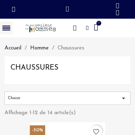
Accueil
Homme
Chaussures
CHAUSSURES

Choisir
Affichage 1-12 de 14 article(s)
-50%
favorite_border