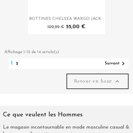
BOTTINES CHELSEA WARGO JACK...
55,00 €
109,99 €
Affichage 1-12 de 14 article(s)

1
Suivant
2
Retour en haut

Ce que veulent les Hommes
Le magasin incontournable en mode masculine casual &