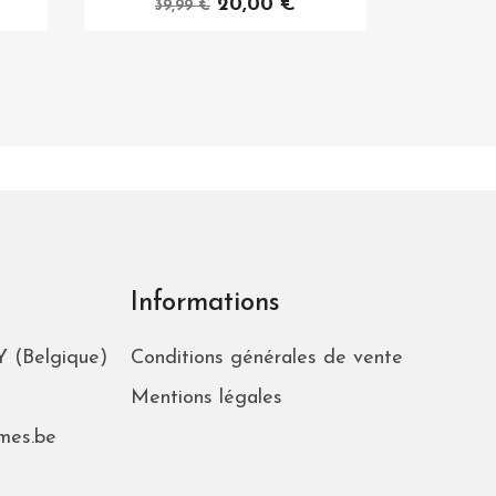
20,00 €
39,99 €
Informations
 (Belgique)
Conditions générales de vente
Mentions légales
mes.be