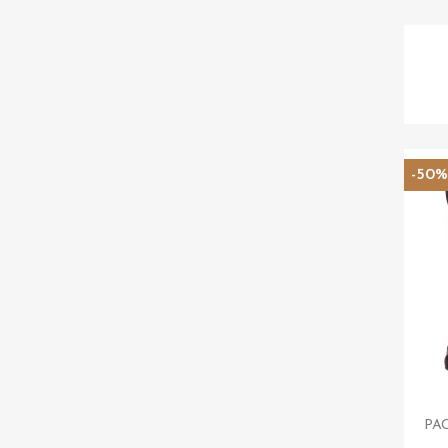
-50
PAC