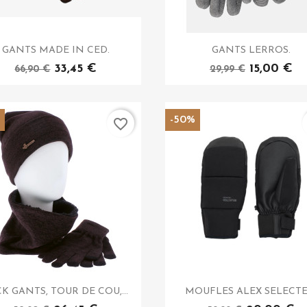
GANTS MADE IN CED.
GANTS LERROS.
33,45 €
15,00 €
66,90 €
29,99 €
%
-50%
favorite_border
K GANTS, TOUR DE COU,...
MOUFLES ALEX SELECTE