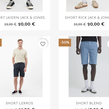
RT JAIDEN JACK & JONES...
SHORT RICK JACK & JON
20,00 €
20,00 €
39,99 €
39,99 €
%
-50%
favorite_border
SHORT LERROS.
SHORT BLEND.