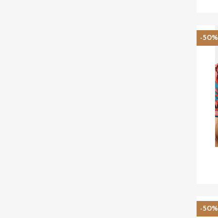
-50
-50