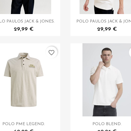
LO PAULOS JACK & JONES.
POLO PAULOS JACK & JON
29,99 €
29,99 €
favorite_border
POLO PME LEGEND.
POLO BLEND.