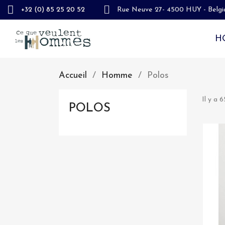
+32 (0) 85 25 20 52
Rue Neuve 27- 4500 HUY - Belgi
H
Accueil
Homme
Polos
Il y a 6
POLOS