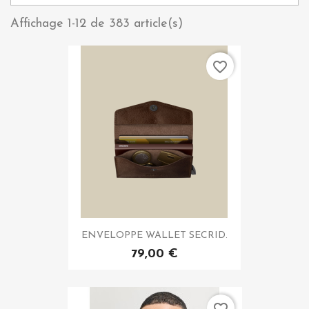
Affichage 1-12 de 383 article(s)
favorite_border
ENVELOPPE WALLET SECRID.
79,00 €
favorite_border