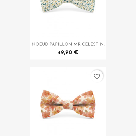
NOEUD PAPILLON MR CELESTIN.
49,90 €
favorite_border