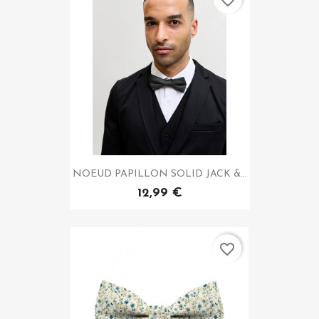
NOEUD PAPILLON SOLID JACK &...
12,99 €
favorite_border