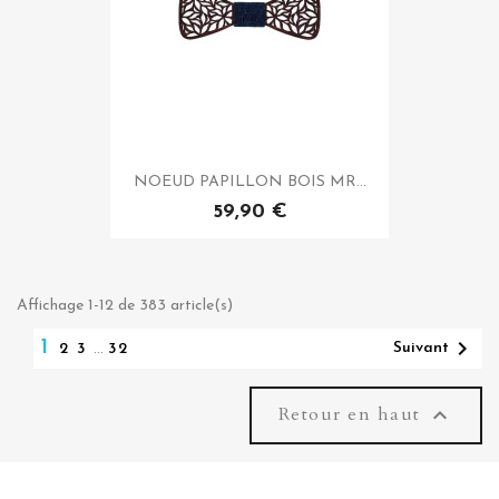
NOEUD PAPILLON BOIS MR...
59,90 €
Affichage 1-12 de 383 article(s)

1
Suivant
2
3
…
32
Retour en haut
