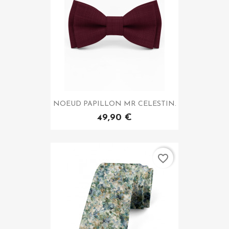
NOEUD PAPILLON MR CELESTIN.
49,90 €
favorite_border