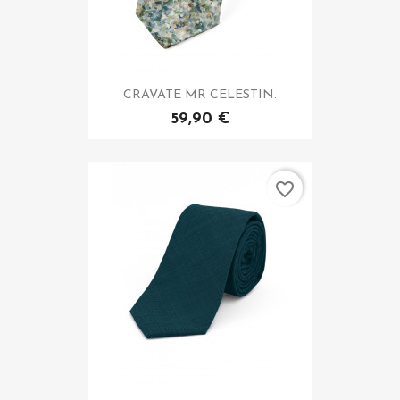
CRAVATE MR CELESTIN.
59,90 €
favorite_border