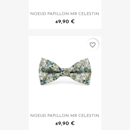
NOEUD PAPILLON MR CELESTIN.
49,90 €
favorite_border
NOEUD PAPILLON MR CELESTIN.
49,90 €