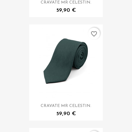
CRAVATE MR CELESTIN.
59,90 €
favorite_border
CRAVATE MR CELESTIN.
59,90 €