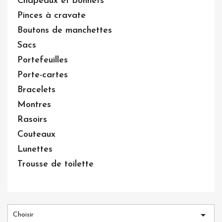
Chapeaux et bonnets
Pinces à cravate
Boutons de manchettes
Sacs
Portefeuilles
Porte-cartes
Bracelets
Montres
Rasoirs
Couteaux
Lunettes
Trousse de toilette

Choisir