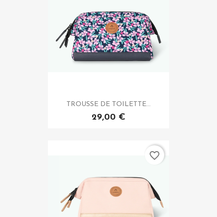
TROUSSE DE TOILETTE...
29,00 €
favorite_border