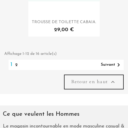
TROUSSE DE TOILETTE CABAIA.
29,00 €
Affichage 1-12 de 16 article(s)

1
Suivant
2
Retour en haut

Ce que veulent les Hommes
Le magasin incontournable en mode masculine casual &