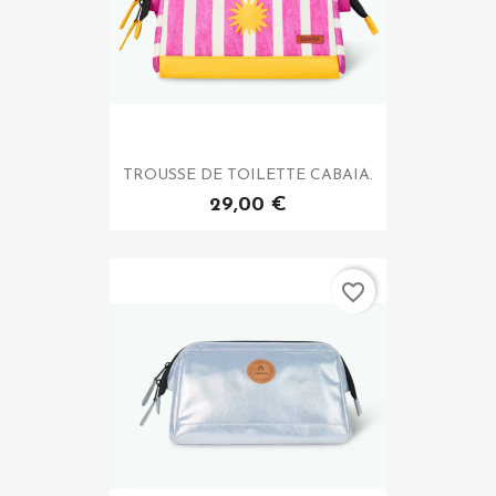
TROUSSE DE TOILETTE CABAIA.
29,00 €
favorite_border