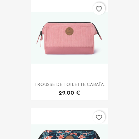
favorite_border
TROUSSE DE TOILETTE CABAÏA.
29,00 €
favorite_border