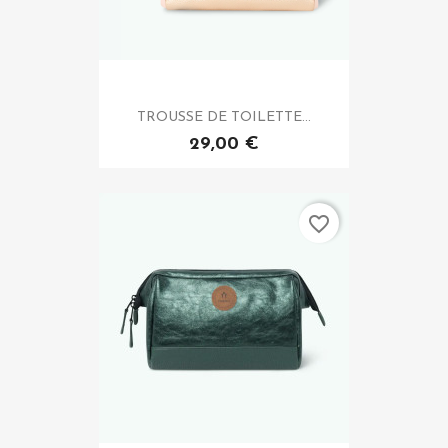
TROUSSE DE TOILETTE...
29,00 €
favorite_border