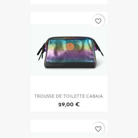
favorite_border
TROUSSE DE TOILETTE CABAIA.
29,00 €
favorite_border