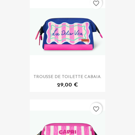
favorite_border
TROUSSE DE TOILETTE CABAIA.
29,00 €
favorite_border