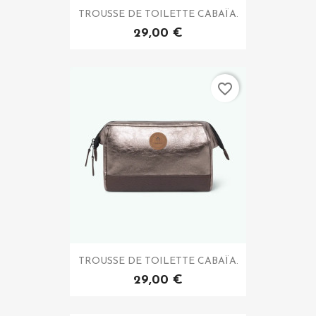
TROUSSE DE TOILETTE CABAÏA.
29,00 €
favorite_border
TROUSSE DE TOILETTE CABAÏA.
29,00 €