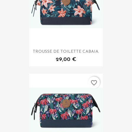
TROUSSE DE TOILETTE CABAIA.
29,00 €
favorite_border